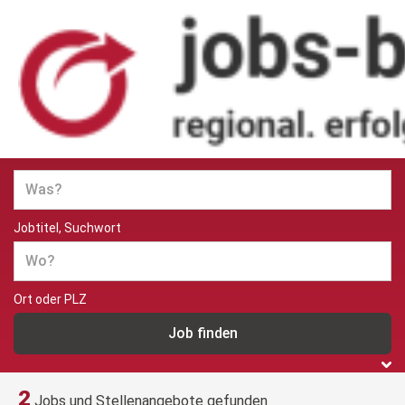
Jobs und Stellenangebote in
Berlin
Jobtitel, Suchwort
Ort oder PLZ
2
Jobs und Stellenangebote gefunden