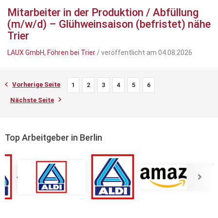
Mitarbeiter in der Produktion / Abfüllung
(m/w/d) – Glühweinsaison (befristet) nähe
Trier
LAUX GmbH, Föhren bei Trier
/ veröffentlicht am 04.08.2026
Vorherige Seite
1
2
3
4
5
6
Nächste Seite
Top Arbeitgeber in Berlin