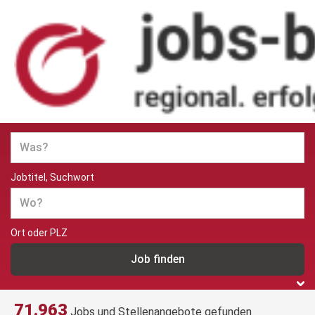
Jobs und Stellenangebote in
Berlin
Jobtitel, Suchwort
Ort oder PLZ
71.963
Jobs und Stellenangebote gefunden