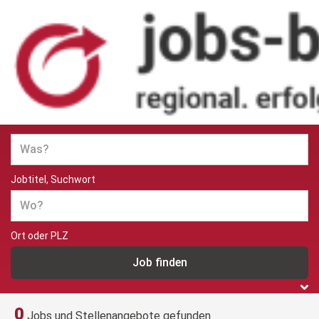
Jobs und Stellenangebote in
Berlin
Jobtitel, Suchwort
Ort oder PLZ
0
Jobs und Stellenangebote gefunden