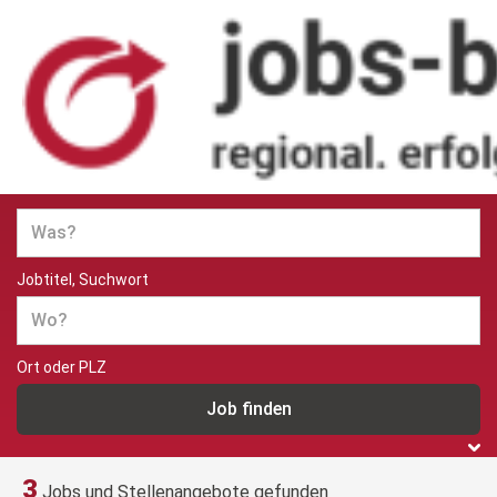
Jobs und Stellenangebote in
Berlin
Jobtitel, Suchwort
Ort oder PLZ
3
Jobs und Stellenangebote gefunden