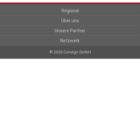
Regional
Über uns
Unsere Partner
Netzwerk
© 2026 Convigo GmbH