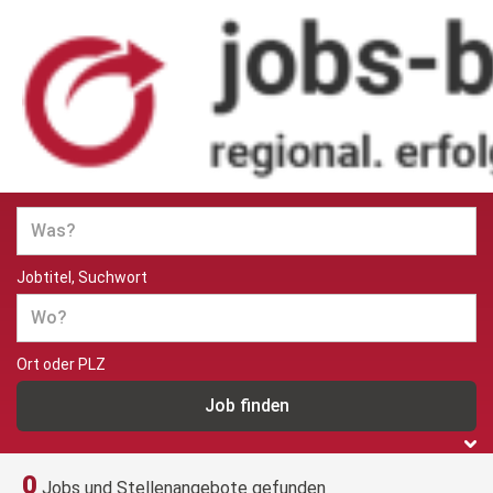
Jobs und Stellenangebote in
Berlin
Jobtitel, Suchwort
Ort oder PLZ
0
Jobs und Stellenangebote gefunden