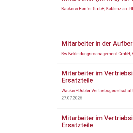
Bäckerei Hoefer GmbH, Koblenz am R
Mitarbeiter in der Aufbe
Bw Bekleidungsmanagement GmbH, K
Mitarbeiter im Vertriebs
Ersatzteile
Wacker+Döbler Vertriebsgesellschaf
27.07.2026
Mitarbeiter im Vertriebs
Ersatzteile