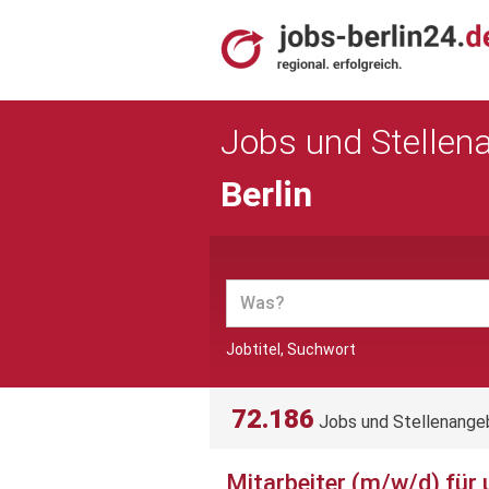
Jobs und Stellen
Berlin
Jobtitel, Suchwort
72.186
Jobs und Stellenange
Mitarbeiter (m/w/d) für u