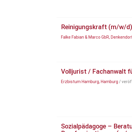
Reinigungskraft (m/w/d
Falke Fabian & Marco GbR, Denkendor
Volljurist / Fachanwalt 
Erzbistum Hamburg, Hamburg
/ veröf
Sozialpädagoge – Berat