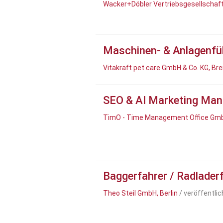
Wacker+Döbler Vertriebsgesellschaf
Maschinen- & Anlagenfü
Vitakraft pet care GmbH & Co. KG, B
SEO & AI Marketing Ma
TimO - Time Management Office Gm
Baggerfahrer / Radlader
Theo Steil GmbH, Berlin
/ veröffentli