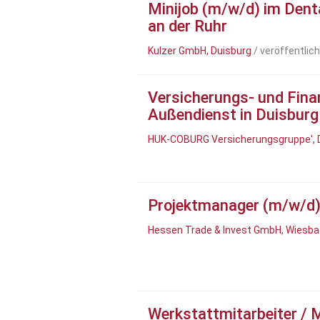
Minijob (m/w/d) im Dent
an der Ruhr
Kulzer GmbH, Duisburg
/ veröffentlic
Versicherungs- und Fina
Außendienst in Duisbur
HUK-COBURG Versicherungsgruppe', 
Projektmanager (m/w/d
Hessen Trade & Invest GmbH, Wiesb
Werkstattmitarbeiter / 