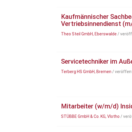
Kaufmännischer Sachbea
Vertriebsinnendienst (m
Theo Steil GmbH, Eberswalde
/ veröf
Servicetechniker im Auß
Terberg HS GmbH, Bremen
/ veröffen
Mitarbeiter (w/m/d) Insi
STÜBBE GmbH & Co. KG, Vlotho
/ verö