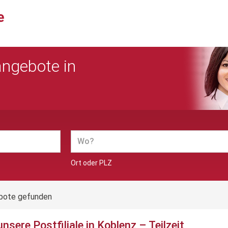
angebote in
Ort oder PLZ
bote gefunden
nsere Postfiliale in Koblenz – Teilzeit