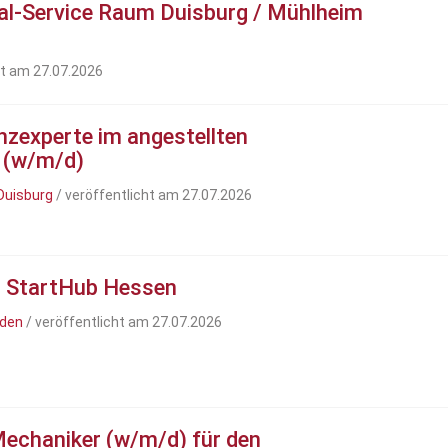
al-Service Raum Duisburg / Mühlheim
ht am 27.07.2026
nzexperte im angestellten
g (w/m/d)
Duisburg
/ veröffentlicht am 27.07.2026
) StartHub Hessen
aden
/ veröffentlicht am 27.07.2026
Mechaniker (w/m/d) für den