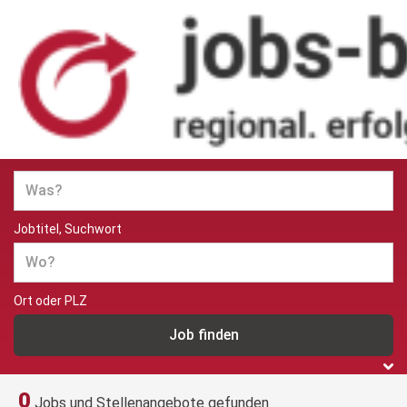
Jobs und Stellenangebote in
Berlin
Jobtitel, Suchwort
Ort oder PLZ
0
Jobs und Stellenangebote gefunden