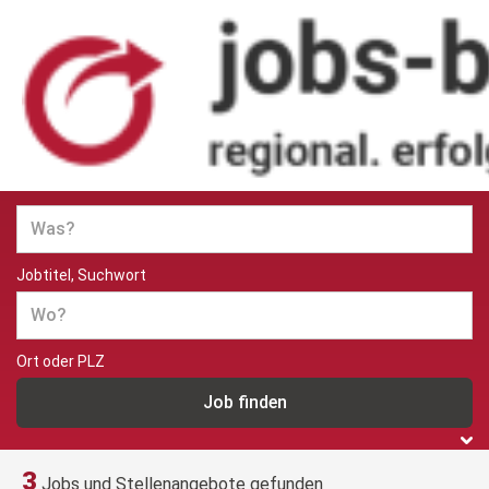
Jobs und Stellenangebote in
Berlin
Jobtitel, Suchwort
Ort oder PLZ
3
Jobs und Stellenangebote gefunden