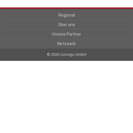
Regional
Über uns
Unsere Partner
Netzwerk
© 2026 Convigo GmbH