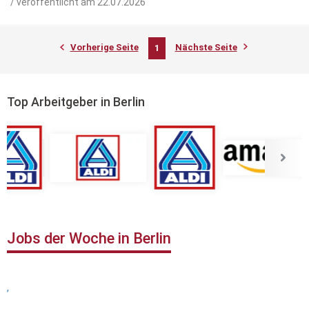
/ veröffentlicht am 22.07.2026
Vorherige Seite
Nächste Seite
1
Top Arbeitgeber in Berlin
Jobs der Woche in Berlin
,