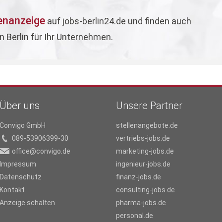
lenanzeige
auf jobs-berlin24.de und finden auch
in Berlin für Ihr Unternehmen.
Über uns
Unsere Partner
Convigo GmbH
stellenangebote.de
089-53906399-30
vertriebs-jobs.de
office@convigo.de
marketing-jobs.de
Impressum
ingenieur-jobs.de
Datenschutz
finanz-jobs.de
Kontakt
consulting-jobs.de
Anzeige schalten
pharma-jobs.de
personal.de