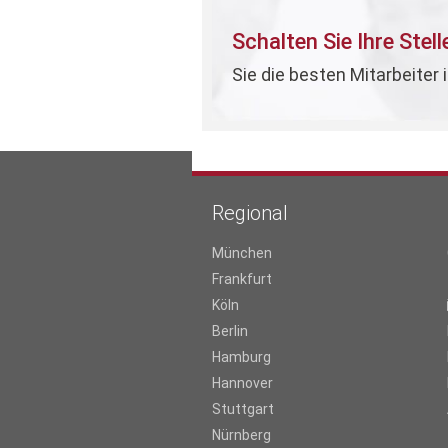
Schalten Sie Ihre Stel
Sie die besten Mitarbeiter 
Regional
München
Frankfurt
Köln
Berlin
Hamburg
Hannover
Stuttgart
Nürnberg