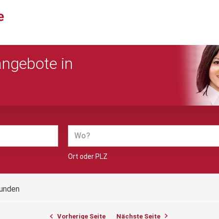
angebote in
Ort oder PLZ
funden
Vorherige Seite
Nächste Seite