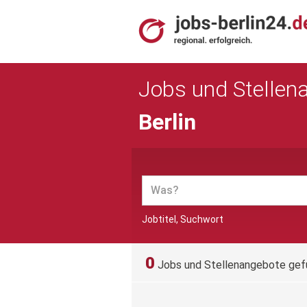
Jobs und Stellen
Berlin
Jobtitel, Suchwort
0
Jobs und Stellenangebote ge