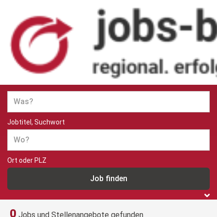
Jobs und Stellenangebote in
Berlin
Jobtitel, Suchwort
Ort oder PLZ
0
Jobs und Stellenangebote gefunden