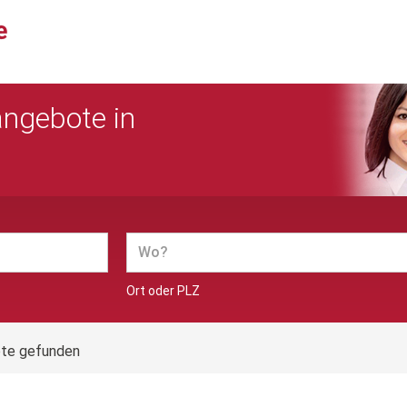
angebote in
Ort oder PLZ
ote gefunden