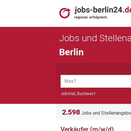
Jobs und Stellen
Berlin
Jobtitel, Suchwort
2.598
Jobs und Stellenangeb
Verkäufer (m/w/d)