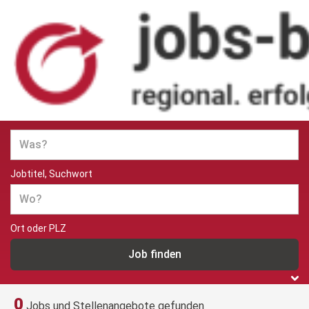
Jobs und Stellenangebote in
Berlin
Jobtitel, Suchwort
Ort oder PLZ
0
Jobs und Stellenangebote gefunden