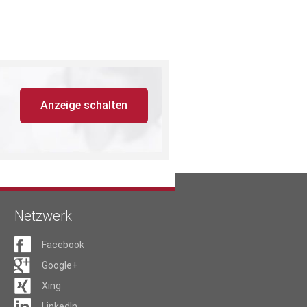
Anzeige schalten
Netzwerk
Facebook
Google+
Xing
LinkedIn