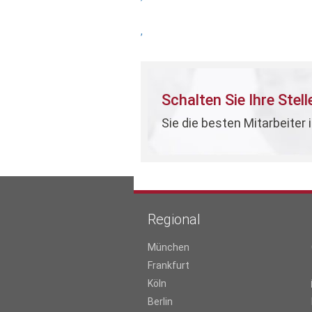
,
Schalten Sie Ihre Stel
Sie die besten Mitarbeiter 
Regional
München
Frankfurt
Köln
Berlin