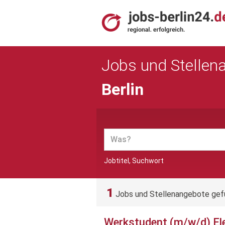
Jobs und Stellen
Berlin
Jobtitel, Suchwort
1
Jobs und Stellenangebote ge
Werkstudent (m/w/d) El