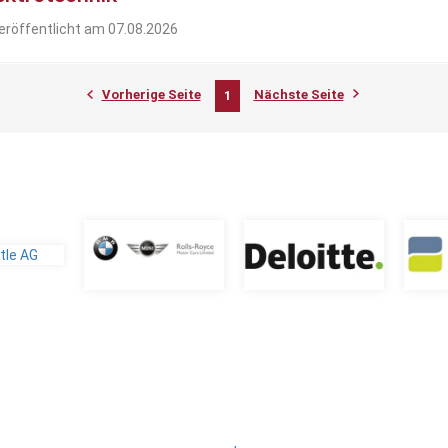
eröffentlicht am 07.08.2026
Vorherige Seite
Nächste Seite
1
,