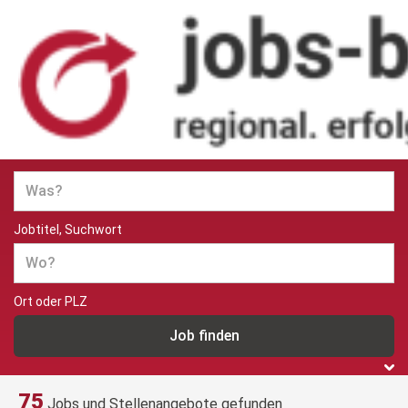
Jobs und Stellenangebote in
Berlin
Jobtitel, Suchwort
Ort oder PLZ
75
Jobs und Stellenangebote gefunden