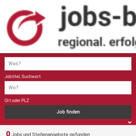
Jobs und Stellenangebote in
Berlin
Jobtitel, Suchwort
Ort oder PLZ
0
Jobs und Stellenangebote gefunden