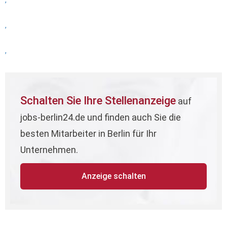
,
,
,
Schalten Sie Ihre Stellenanzeige
auf
jobs-berlin24.de und finden auch Sie die
besten Mitarbeiter in Berlin für Ihr
Unternehmen.
Anzeige schalten