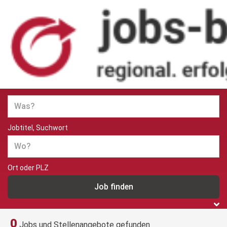
Jobs und Stellenangebote in
Berlin
Jobtitel, Suchwort
Ort oder PLZ
0
Jobs und Stellenangebote gefunden