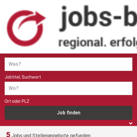
Jobs und Stellenangebote in
Berlin
Jobtitel, Suchwort
Ort oder PLZ
5
Jobs und Stellenangebote gefunden