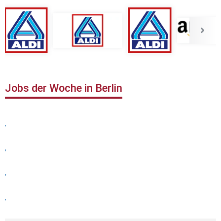
Jobs der Woche in Berlin
,
,
,
,