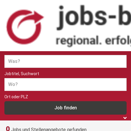
Jobs und Stellenangebote in
Berlin
Jobtitel, Suchwort
Ort oder PLZ
0
Jobs und Stellenangebote gefunden