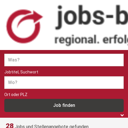
Jobs und Stellenangebote in
Berlin
Jobtitel, Suchwort
Ort oder PLZ
28
Jobs und Stellenangebote gefunden