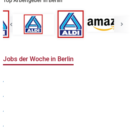
Top Arbeitgeber in Berlin
Jobs der Woche in Berlin
,
,
,
,