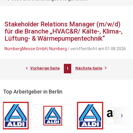
Stakeholder Relations Manager (m/w/d)
für die Branche „HVAC&R/ Kälte-, Klima-,
Lüftung- & Wärmepumpentechnik“
NürnbergMesse GmbH, Nürnberg
/ veröffentlicht am 01.08.2026
Vorherige Seite
Nächste Seite
1
Top Arbeitgeber in Berlin