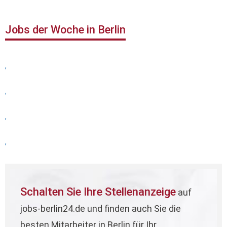
Jobs der Woche in Berlin
,
,
,
,
Schalten Sie Ihre Stellenanzeige
auf
jobs-berlin24.de und finden auch Sie die
besten Mitarbeiter in Berlin für Ihr