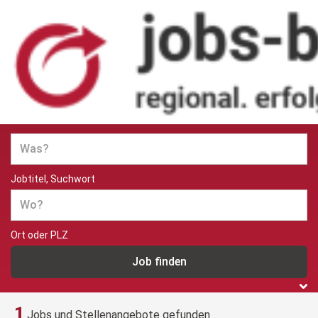
Jobs und Stellenangebote in
Berlin
Jobtitel, Suchwort
Ort oder PLZ
1
Jobs und Stellenangebote gefunden